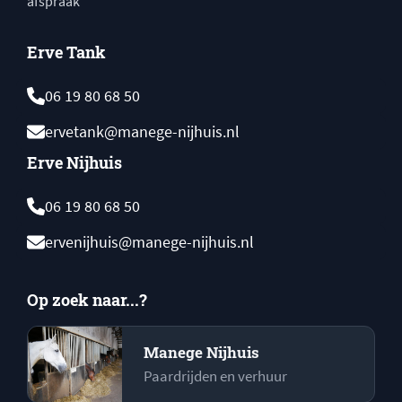
afspraak
Erve Tank
06 19 80 68 50
ervetank@manege-nijhuis.nl
Erve Nijhuis
06 19 80 68 50
ervenijhuis@manege-nijhuis.nl
Op zoek naar...?
Manege Nijhuis
Paardrijden en verhuur