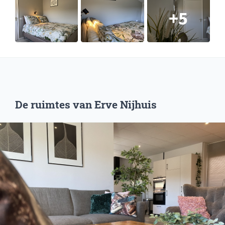
5
De ruimtes van Erve Nijhuis